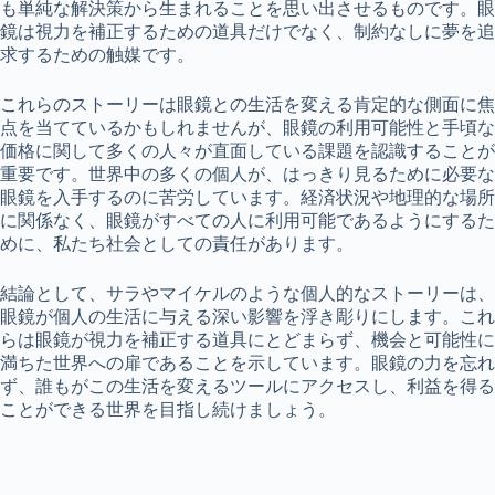
も単純な解決策から生まれることを思い出させるものです。眼
鏡は視力を補正するための道具だけでなく、制約なしに夢を追
求するための触媒です。
これらのストーリーは眼鏡との生活を変える肯定的な側面に焦
点を当てているかもしれませんが、眼鏡の利用可能性と手頃な
価格に関して多くの人々が直面している課題を認識することが
重要です。世界中の多くの個人が、はっきり見るために必要な
眼鏡を入手するのに苦労しています。経済状況や地理的な場所
に関係なく、眼鏡がすべての人に利用可能であるようにするた
めに、私たち社会としての責任があります。
結論として、サラやマイケルのような個人的なストーリーは、
眼鏡が個人の生活に与える深い影響を浮き彫りにします。これ
らは眼鏡が視力を補正する道具にとどまらず、機会と可能性に
満ちた世界への扉であることを示しています。眼鏡の力を忘れ
ず、誰もがこの生活を変えるツールにアクセスし、利益を得る
ことができる世界を目指し続けましょう。